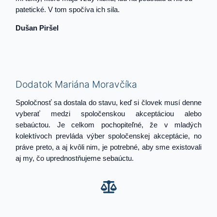
patetické. V tom spočíva ich sila.
Dušan Piršel
Dodatok Mariána Moravčíka
Spoločnosť sa dostala do stavu, keď si človek musí denne
vyberať medzi spoločenskou akceptáciou alebo
sebaúctou. Je celkom pochopiteľné, že v mladých
kolektívoch prevláda výber spoločenskej akceptácie, no
práve preto, a aj kvôli nim, je potrebné, aby sme existovali
aj my, čo uprednostňujeme sebaúctu.