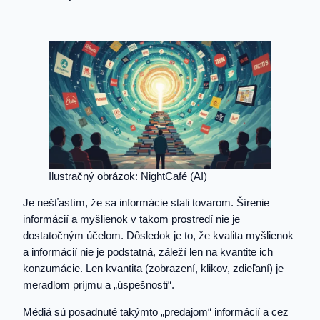
Ilustračný obrázok: NightCafé (AI)
Je nešťastím, že sa informácie stali tovarom. Šírenie
informácií a myšlienok v takom prostredí nie je
dostatočným účelom. Dôsledok je to, že kvalita myšlienok
a informácií nie je podstatná, záleží len na kvantite ich
konzumácie. Len kvantita (zobrazení, klikov, zdieľaní) je
meradlom príjmu a „úspešnosti“.
Médiá sú posadnuté takýmto „predajom“ informácií a cez