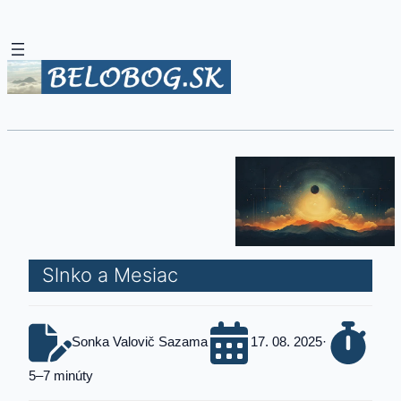
Slnko a Mesiac
Sonka Valovič Sazama
17. 08. 2025
·
5–7 minúty