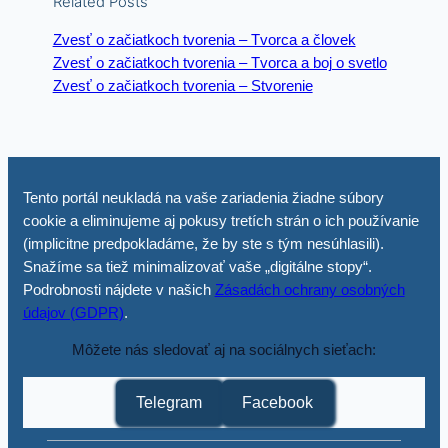
Related Posts
Zvesť o začiatkoch tvorenia – Tvorca a človek
Zvesť o začiatkoch tvorenia – Tvorca a boj o svetlo
Zvesť o začiatkoch tvorenia – Stvorenie
Tento portál neukladá na vaše zariadenia žiadne súbory
cookie a eliminujeme aj pokusy tretích strán o ich používanie
(implicitne predpokladáme, že by ste s tým nesúhlasili).
Snažíme sa tiež minimalizovať vaše „digitálne stopy“.
Podrobnosti nájdete v našich
Zásadách ochrany osobných
údajov (GDPR)
.
Môžete nás sledovať aj na sociálnych sieťach:
Telegram
Facebook