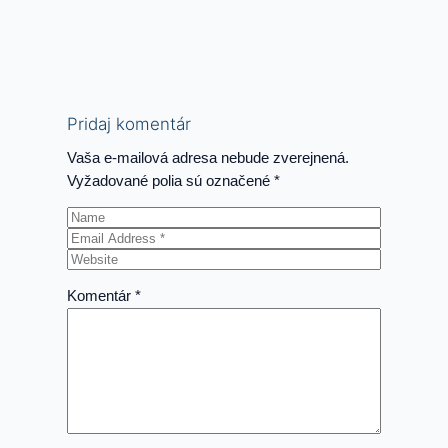
E-4B
„Nightwatch“
Pridaj komentár
Vaša e-mailová adresa nebude zverejnená.
Vyžadované polia sú označené
*
Komentár
*