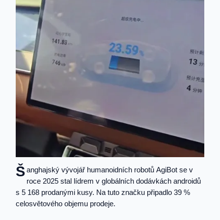
Š
anghajský vývojář humanoidních robotů AgiBot se v
roce 2025 stal lídrem v globálních dodávkách androidů
s 5 168 prodanými kusy. Na tuto značku připadlo 39 %
celosvětového objemu prodeje.