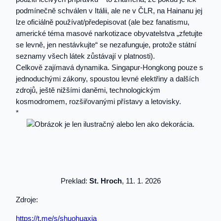
podmínečně schválen v Itálii, ale ne v ČLR, na Hainanu jej
lze oficiálně používat/předepisovat (ale bez fanatismu,
americké téma masové narkotizace obyvatelstva „zfetujte
se levně, jen nestávkujte“ se nezafunguje, protože státní
seznamy všech látek zůstávají v platnosti).
Celkově zajímavá dynamika. Singapur-Hongkong pouze s
jednoduchými zákony, spoustou levné elektřiny a dalších
zdrojů, ještě nižšími daněmi, technologickým
kosmodromem, rozšiřovanými přístavy a letovisky.
*
Preklad:
St. Hroch
, 11. 1. 2026
Zdroje:
https://t.me/s/shuohuaxia