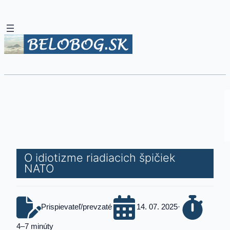
O idiotizme riadiacich špičiek
NATO
Prispievateľ/prevzaté
14. 07. 2025
·
4–7 minúty