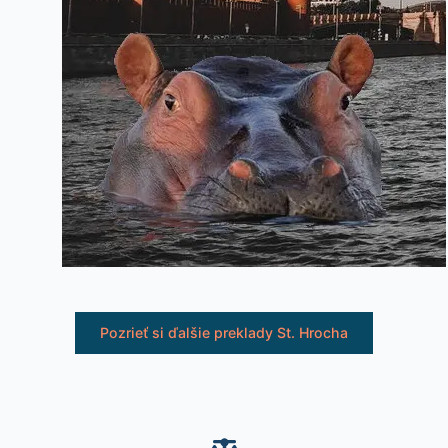
Pozrieť si ďalšie preklady St. Hrocha