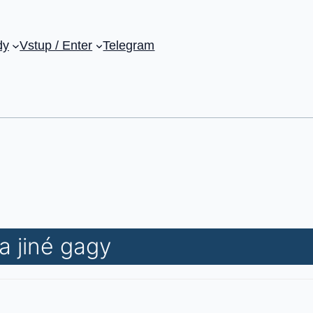
dy
Vstup / Enter
Telegram
a jiné gagy