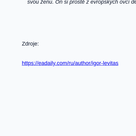
svou ženu. On si prostě z evropských ovcí 
Zdroje:
https://eadaily.com/ru/author/igor-levitas