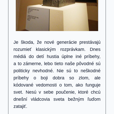
Je škoda, že nové generácie prestávajú
rozumieť klasickým rozprávkam. Dnes
médiá do detí hustia úplne iné príbehy,
a to zámerne, lebo tieto naše pôvodné sú
politicky nevhodné. Nie sú to neškodné
príbehy o boji dobra so zlom, ale
kódované vedomosti o tom, ako funguje
svet. Nesú v sebe poučenie, ktoré chcú
dnešní vládcovia sveta bežným ľuďom
zatajiť.