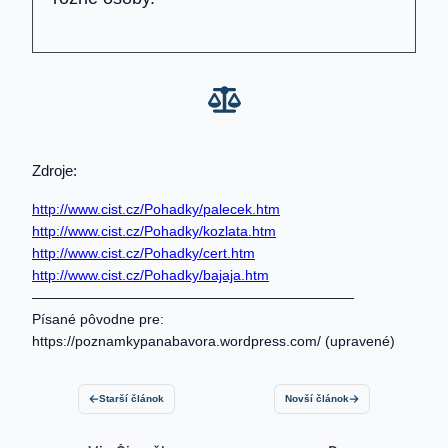
Zdroje:
http://www.cist.cz/Pohadky/palecek.htm
http://www.cist.cz/Pohadky/kozlata.htm
http://www.cist.cz/Pohadky/cert.htm
http://www.cist.cz/Pohadky/bajaja.htm
———————————————————————
Písané pôvodne pre:
https://poznamkypanabavora.wordpress.com/ (upravené)
Starší článok
Novší článok