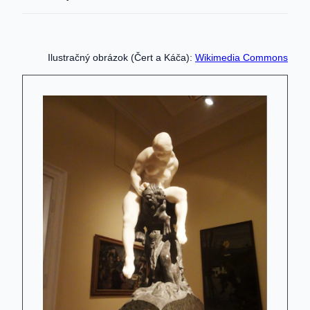
Ilustračný obrázok (Čert a Káča):
Wikimedia Commons