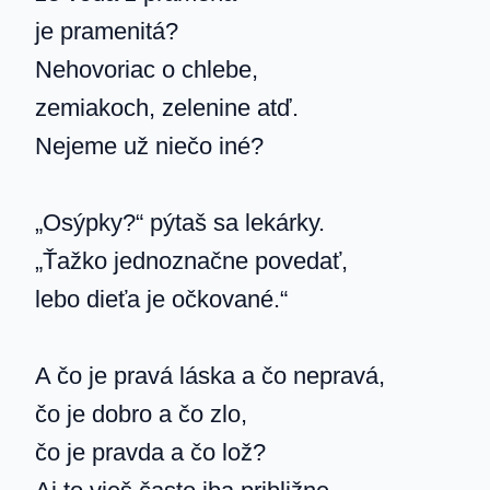
je pramenitá?
Nehovoriac o chlebe,
zemiakoch, zelenine atď.
Nejeme už niečo iné?
„Osýpky?“ pýtaš sa lekárky.
„Ťažko jednoznačne povedať,
lebo dieťa je očkované.“
A čo je pravá láska a čo nepravá,
čo je dobro a čo zlo,
čo je pravda a čo lož?