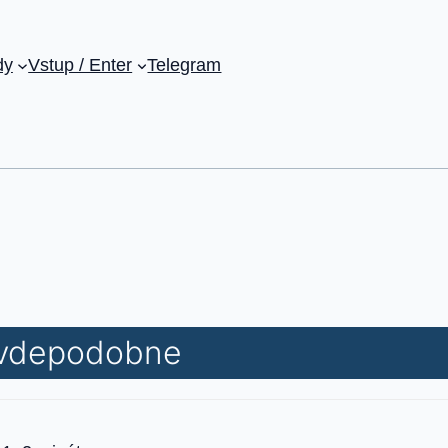
dy
Vstup / Enter
Telegram
ravdepodobne