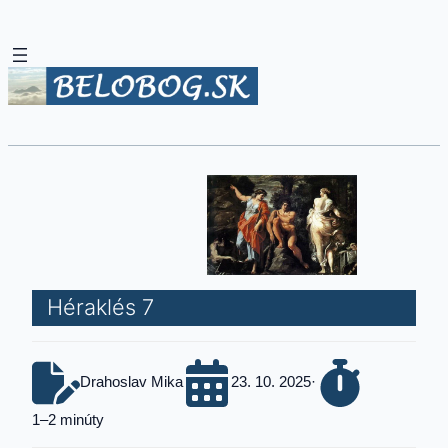
Héraklés 7
Drahoslav Mika
23. 10. 2025
·
1–2 minúty