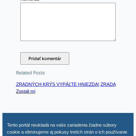
Related Posts
ZRADNÝCH KRÝS VYPÁĽTE HNIEZDA!
ZRADA
Zostali mi
Tento portál neukladá na vaše zariadenia žiadne súbory
cookie a eliminujeme aj pokusy tretích strán o ich používanie