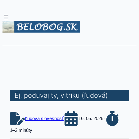
Ej, poduvaj ty, vitriku (ľudová)
Ľudová slovesnosť
16. 05. 2026
·
1–2 minúty