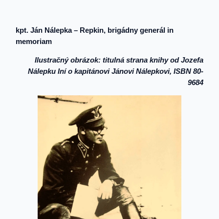
kpt. Ján Nálepka – Repkin, brigádny generál in
memoriam
Ilustračný obrázok: titulná strana knihy od Jozefa
Nálepku Iní o kapitánovi Jánovi Nálepkovi, ISBN 80-
9684