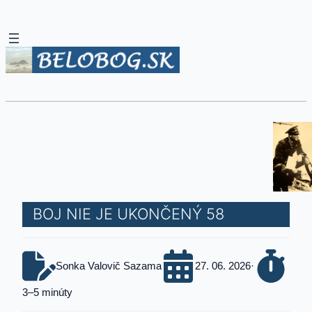
BOJ NIE JE UKONČENÝ 58
Sonka Valovič Sazama
27. 06. 2026
·
3–5 minúty