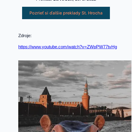
Pozrieť si ďalšie preklady St. Hrocha
Zdroje:
https://www.youtube.com/watch?v=ZWpPW77tvHg