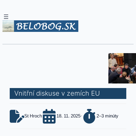
Vnitřní diskuse v zemích EU
St Hroch
18. 11. 2025
·
2–3 minúty