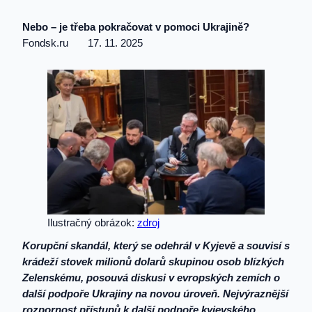
Nebo – je třeba pokračovat v pomoci Ukrajině?
Fondsk.ru 17. 11. 2025
Ilustračný obrázok:
zdroj
Korupční skandál, který se odehrál v Kyjevě a souvisí s
krádeží stovek milionů dolarů skupinou osob blízkých
Zelenskému, posouvá diskusi v evropských zemích o
další podpoře Ukrajiny na novou úroveň. Nejvýraznější
rozpornost přístupů k další podpoře kyjevského