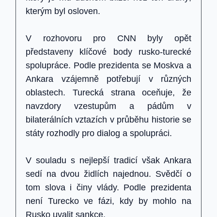
kterým byl osloven.
V rozhovoru pro CNN byly opět
představeny klíčové body rusko-turecké
spolupráce. Podle prezidenta se Moskva a
Ankara vzájemně potřebují v různých
oblastech. Turecká strana oceňuje, že
navzdory vzestupům a pádům v
bilaterálních vztazích v průběhu historie se
státy rozhodly pro dialog a spolupráci.
V souladu s nejlepší tradicí však Ankara
sedí na dvou židlích najednou. Svědčí o
tom slova i činy vlády. Podle prezidenta
není Turecko ve fázi, kdy by mohlo na
Rusko uvalit sankce.