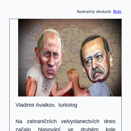
Ilustračný obrázok:
flickr
Vladimir Avatkov, turkolog
Na zahraničních velvyslanectvích dnes
začalo hlasování ve druhém kole