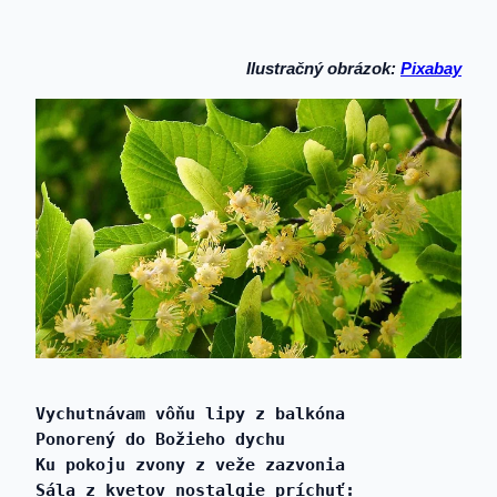
Ilustračný obrázok:
Pixabay
Vychutnávam vôňu lipy z balkóna 
Ponorený do Božieho dychu 
Ku pokoju zvony z veže zazvonia 
Sála z kvetov nostalgie príchuť: 