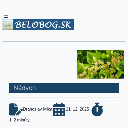
Nádych
Drahoslav Mika
21. 12. 2025
·
1–2 minúty