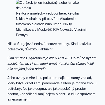
Rektor a umělecký vedoucí herecké dílny
Nikita Michalkov při otevření Akademie
filmového a divadelního umění Nikity
Michalkova v Moskvě© RIA Novosti / Vladimir
Pesnya
Nikita Sergejevič nedává hotové recepty. Klade otázku –
bolestivou, důležitou, aktuální:
Čím se dnes „vyrovnávají“ lidé v Rusku? Co může být tím
společným jazykem,
který umožní milionům různých lidí
cítit se jako jeden národ?
Jeho úvahy o víře jsou pokusem najít ten samý základ,
který kdysi držel zemi pohromadě a který je možná znovu
potřebný. Ne jako dogma, ale jako společný prostor
hodnot, kde všichni mají pojem o dobru a zlu, o správném
a nesprávném.