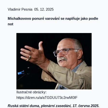
Vladimir Pesnia 05. 12. 2025
Michalkovovo ponuré varování se naplňuje jako podle
not
Ilustračné obrázky:
https://dzen.ru/a/aTGDUU73c2rwM0IF
Ruská státní duma, plenární zasedání, 17. června 2025.