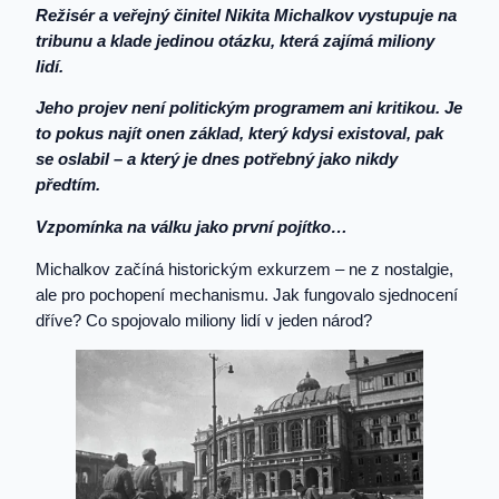
Režisér a veřejný činitel Nikita Michalkov vystupuje na
tribunu a klade jedinou otázku, která zajímá miliony
lidí.
Jeho projev není politickým programem ani kritikou. Je
to pokus najít onen základ, který kdysi existoval, pak
se oslabil – a který je dnes potřebný jako nikdy
předtím.
Vzpomínka na válku jako první pojítko…
Michalkov začíná historickým exkurzem – ne z nostalgie,
ale pro pochopení mechanismu. Jak fungovalo sjednocení
dříve? Co spojovalo miliony lidí v jeden národ?