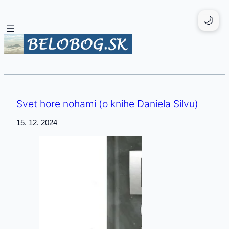
Prejsť
🌙
na
obsah
Svet hore nohami (o knihe Daniela Silvu)
15. 12. 2024