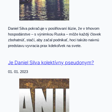
Daniel Silva pokračuje v posilňovaní ilúzie, že v trhovom
hospodárstve – s výnimkou Ruska – môže každý človek
zbohatnúť, stačí, aby začal podnikať, hoci takúto naivnú
predstavu vyvracia prax kdekoľvek na svete.
Je Daniel Silva kolektívny pseudonym?
01. 01. 2023