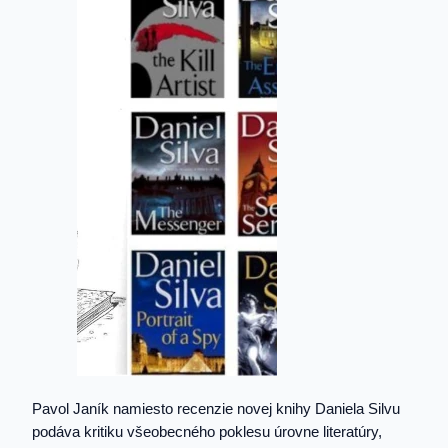
Pavol Janík namiesto recenzie novej knihy Daniela Silvu
podáva kritiku všeobecného poklesu úrovne literatúry,