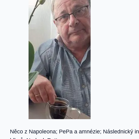
Něco z Napoleona; PePa a amnézie; Následnický inte