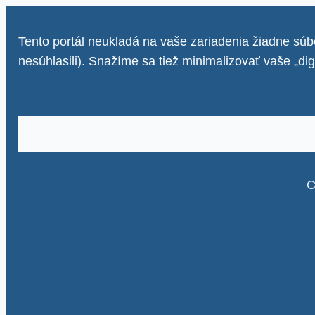
Tento portál neukladá na vaše zariadenia žiadne súbo
nesúhlasili). Snažíme sa tiež minimalizovať vaše „di
C