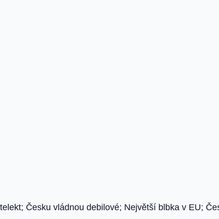
lekt; Česku vládnou debilové; Největší blbka v EU; Česk