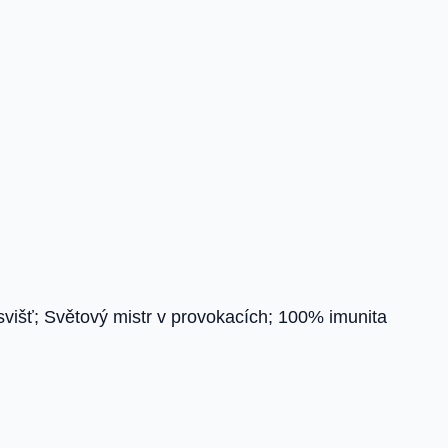
 svišť; Světový mistr v provokacích; 100% imunita