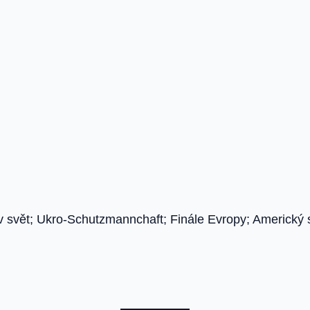
etův svět; Ukro-Schutzmannchaft; Finále Evropy; Americký