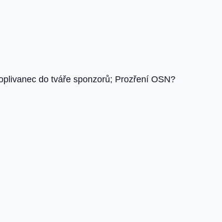
kroplivanec do tváře sponzorů; Prozření OSN?