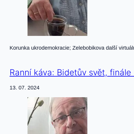
Korunka ukrodemokracie; Zelebobikova další virtuál
Ranní káva: Bidetův svět, finále
13. 07. 2024