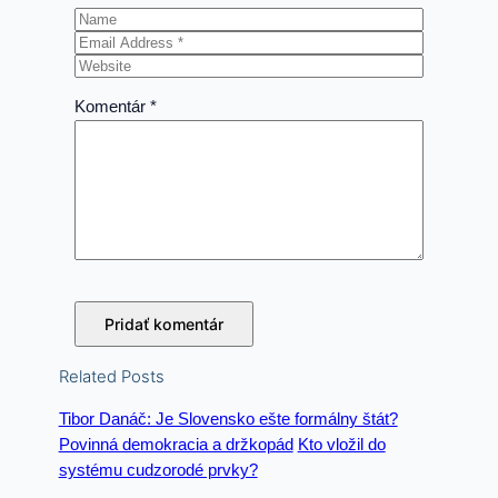
Komentár
*
Related Posts
Tibor Danáč: Je Slovensko ešte formálny štát?
Povinná demokracia a držkopád
Kto vložil do
systému cudzorodé prvky?