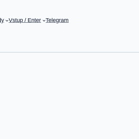
dy
Vstup / Enter
Telegram