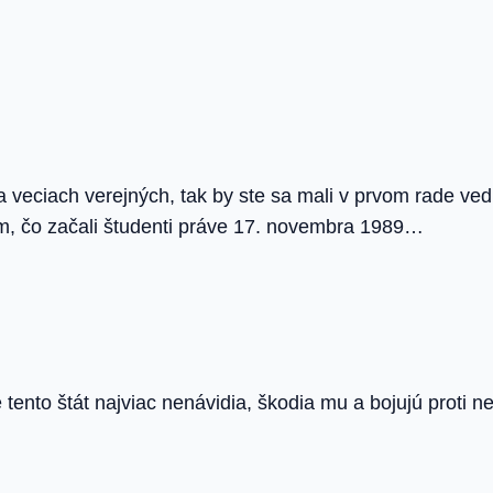
u a veciach verejných, tak by ste sa mali v prvom rade v
om, čo začali študenti práve 17. novembra 1989…
ento štát najviac nenávidia, škodia mu a bojujú proti ne