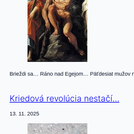
Brieždi sa… Ráno nad Egejom… Päťdesiat mužov na 
Kriedová revolúcia nestačí…
13. 11. 2025