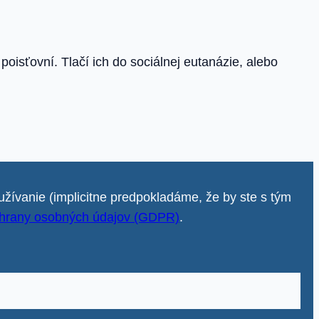
isťovní. Tlačí ich do sociálnej eutanázie, alebo
užívanie (implicitne predpokladáme, že by ste s tým
hrany osobných údajov (GDPR)
.