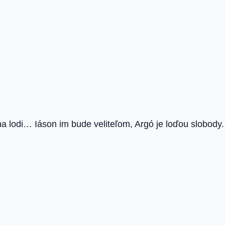
lodi… Iáson im bude veliteľom, Argó je loďou slobody.