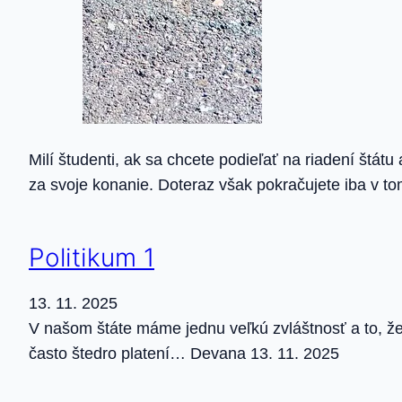
Milí študenti, ak sa chcete podieľať na riadení štát
za svoje konanie. Doteraz však pokračujete iba v t
Politikum 1
13. 11. 2025
V našom štáte máme jednu veľkú zvláštnosť a to, že t
často štedro platení… Devana 13. 11. 2025